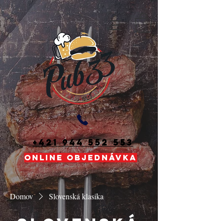
+421 944 552 553
ONLINE OBJEDNÁVKA
Domov
Slovenská klasika