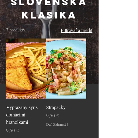
Slovenská
klasika
7 produkty
Filtrovať a triediť
Vyprážaný syr s
Strapačky
domácimi
Cena
9,50 €
hranolkami
Daň Zahrnuté
|
Cena
9,50 €