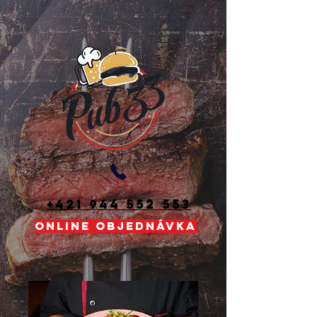
+421 944 552 553
ONLINE OBJEDNÁVKA