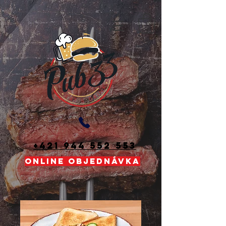
+421 944 552 553
ONLINE OBJEDNÁVKA