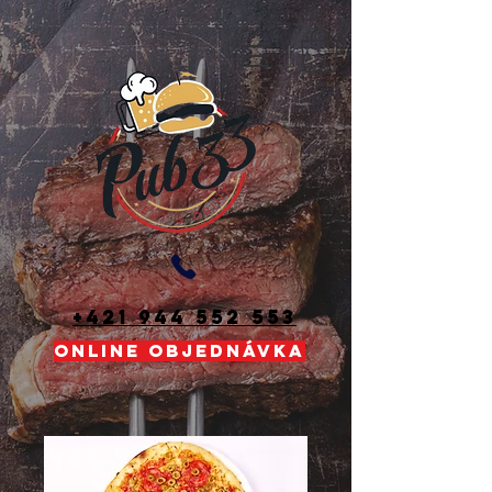
+421 944 552 553
ONLINE OBJEDNÁVKA