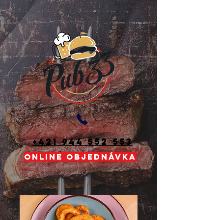
+421 944 552 553
ONLINE OBJEDNÁVKA