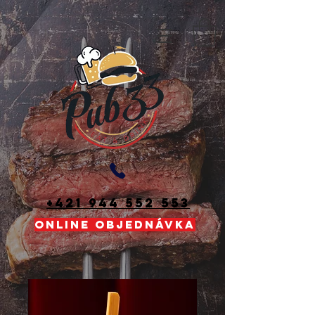
+421 944 552 553
ONLINE OBJEDNÁVKA