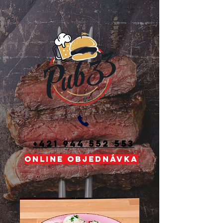
+421 944 552 553
ONLINE OBJEDNÁVKA