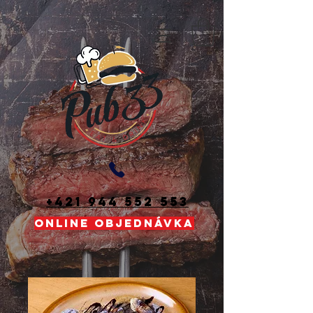
+421 944 552 553
ONLINE OBJEDNÁVKA