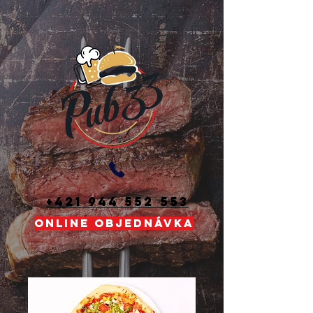
+421 944 552 553
ONLINE OBJEDNÁVKA