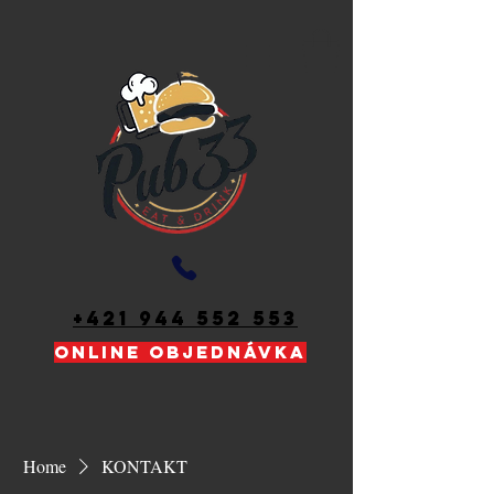
+421 944 552 553
ONLINE OBJEDNÁVKA
Home
KONTAKT