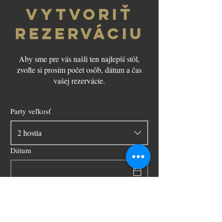
Vytvoriť
rezerváciu
Aby sme pre vás našli ten najlepší stôl,
zvoľte si prosím počet osôb, dátum a čas
vašej rezervácie.
Party veľkosť
2 hostia
Dátum
Čas