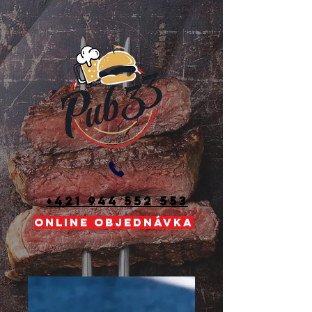
+421 944 552 553
ONLINE OBJEDNÁVKA