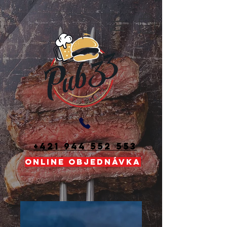
+421 944 552 553
ONLINE OBJEDNÁVKA