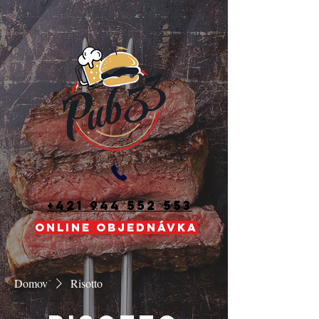
+421 944 552 553
ONLINE OBJEDNÁVKA
Domov
Risotto